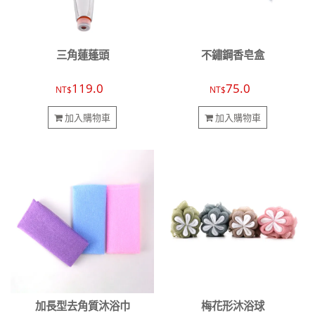
三角蓮蓬頭
不鏽鋼香皂盒
119.0
75.0
NT$
NT$
加入購物車
加入購物車
加長型去角質沐浴巾
梅花形沐浴球