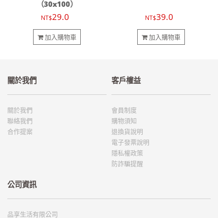
（30x100）
29.0
39.0
NT$
NT$
加入購物車
加入購物車
關於我們
客戶權益
關於我們
會員制度
聯絡我們
購物須知
合作提案
退換貨說明
電子發票說明
隱私權政策
防詐騙提醒
公司資訊
品享生活有限公司