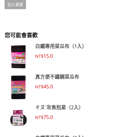
加入最愛
您可能會喜歡
白鐵專用菜瓜布（1入）
15.0
NT$
真方便不鏽鋼菜瓜布
45.0
NT$
ㄔㄡˋ灰焦剋星（2入）
75.0
NT$