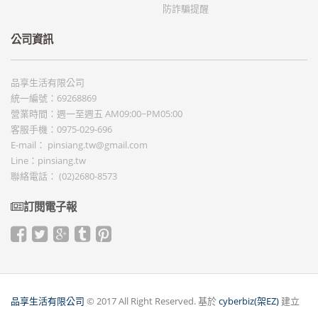
防詐騙提醒
公司資訊
品享生活有限公司
統一編號：69268869
營業時間：週一至週五 AM09:00~PM05:00
客服手機：0975-029-696
E-mail：
pinsiang.tw@gmail.com
Line：pinsiang.tw
聯絡電話：
(02)2680-8573
訂閱電子報
品享生活有限公司
© 2017 All Right Reserved. 基於
cyberbiz(架EZ)
建立