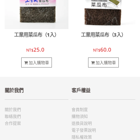
工業用菜瓜布（1入）
工業用菜瓜布（3入）
25.0
60.0
NT$
NT$
加入購物車
加入購物車
關於我們
客戶權益
關於我們
會員制度
聯絡我們
購物須知
合作提案
退換貨說明
電子發票說明
隱私權政策