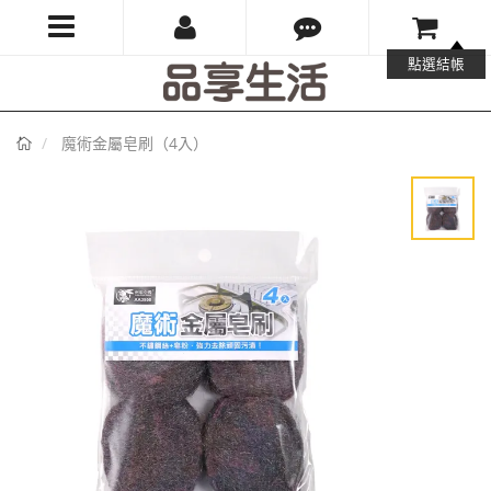
品
點選結帳
享
首
魔術金屬皂刷（4入）
生
頁
活
有
限
公
司