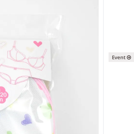
Event