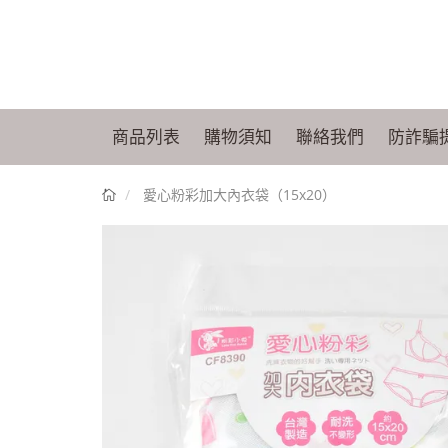
商品列表
購物須知
聯絡我們
防詐騙
首
愛心粉彩加大內衣袋（15x20）
頁