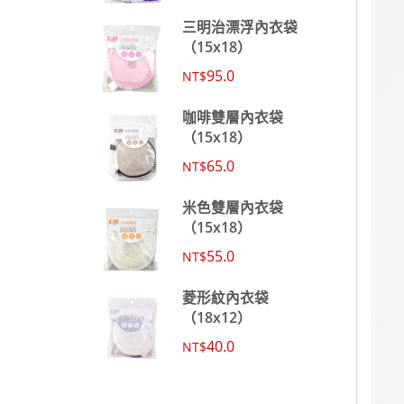
三明治漂浮內衣袋
（15x18）
95.0
NT$
咖啡雙層內衣袋
（15x18）
65.0
NT$
米色雙層內衣袋
（15x18）
55.0
NT$
菱形紋內衣袋
（18x12）
40.0
NT$