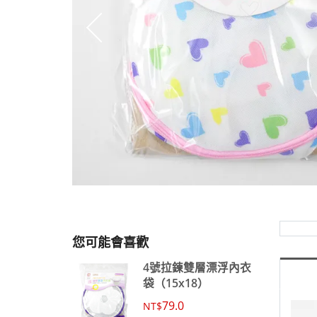
您可能會喜歡
4號拉鍊雙層漂浮內衣
袋（15x18）
79.0
NT$